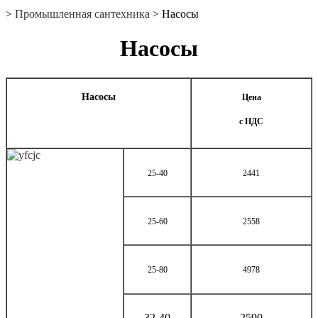
>
Промышленная сантехника
> Насосы
Насосы
Насосы
Цена
с НДС
25-40
2441
25-60
2558
25-80
4978
32-40
2590