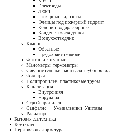
Круги
Электроды
Люки
Пожарные гидранты
Фланцы под пожарный гидрант
Колонки водоразборные
Конденсатоотводчики
Воздухоотводчик
Клапана
Обратные
Предохранительные
Фитинги латунные
Манометры, термометры
Соединительные части для трубопровода
Фильтры
Полипропилен, пластиковые трубы
Канализация
Внутренняя
Наружная
Серый пропилен
Санфаянс — Умывальники, Унитазы
Радиаторы
Бытовая сантехника
Контакты
Нержавеющая арматура