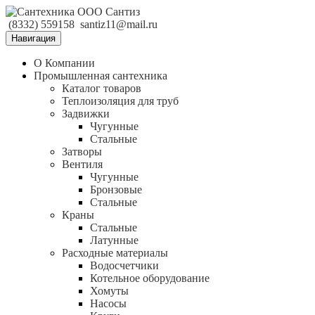
(8332) 559158
santiz11@mail.ru
Навигация
О Компании
Промышленная сантехника
Каталог товаров
Теплоизоляция для труб
Задвижки
Чугунные
Стальные
Затворы
Вентиля
Чугунные
Бронзовые
Стальные
Краны
Стальные
Латунные
Расходные материалы
Водосчетчики
Котельное оборудование
Хомуты
Насосы