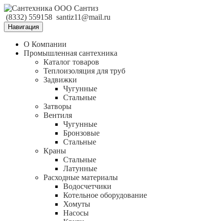
(8332) 559158
santiz11@mail.ru
Навигация
О Компании
Промышленная сантехника
Каталог товаров
Теплоизоляция для труб
Задвижки
Чугунные
Стальные
Затворы
Вентиля
Чугунные
Бронзовые
Стальные
Краны
Стальные
Латунные
Расходные материалы
Водосчетчики
Котельное оборудование
Хомуты
Насосы