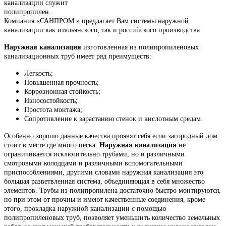
канализации служит
полипропилен.
Компания «САНПРОМ » предлагает Вам системы наружной
канализации как итальянского, так и российского производства.
Наружная канализация
изготовленная из полипропиленовых
канализационных труб имеет ряд преимуществ:
Легкость;
Повышенная прочность;
Коррозионная стойкость;
Износостойкость;
Простота монтажа;
Сопротивление к зарастанию стенок и кислотным средам.
Особенно хорошо данные качества проявят себя если загородный дом
стоит в месте где много песка.
Наружная канализация
не
ограничивается исключительно трубами, но и различными
смотровыми колодцами и различными вспомогательными
приспособлениями, другими словами наружная канализация это
большая разветвленная система, объединяющая в себя множество
элементов. Трубы из полипропилена достаточно быстро монтируются,
но при этом от прочны и имеют качественные соединения, кроме
этого, прокладка наружной канализации с помощью
полипропиленовых труб, позволяет уменьшить количество земельных