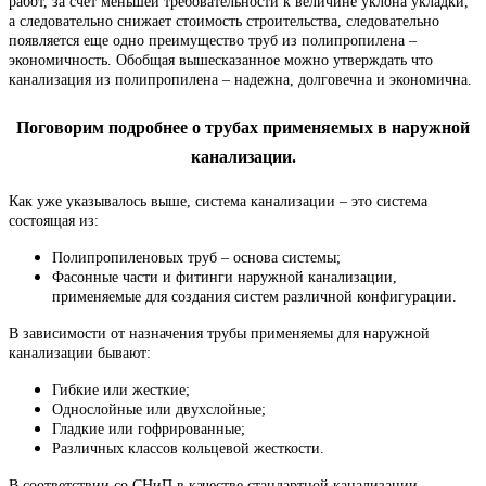
работ, за счет меньшей требовательности к величине уклона укладки,
а следовательно снижает стоимость строительства, следовательно
появляется еще одно преимущество труб из полипропилена –
экономичность. Обобщая вышесказанное можно утверждать что
канализация из полипропилена – надежна, долговечна и экономична.
Поговорим подробнее о трубах применяемых в наружной
канализации.
Как уже указывалось выше, система канализации – это система
состоящая из:
Полипропиленовых труб – основа системы;
Фасонные части и фитинги наружной канализации,
применяемые для создания систем различной конфигурации.
В зависимости от назначения трубы применяемы для наружной
канализации бывают:
Гибкие или жесткие;
Однослойные или двухслойные;
Гладкие или гофрированные;
Различных классов кольцевой жесткости.
В соответствии со СНиП в качестве стандартной канализации