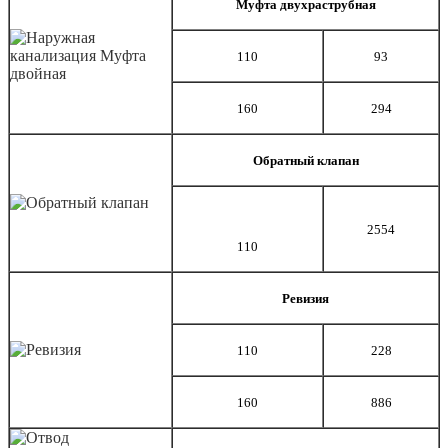
Муфта двухраструбная
110
93
160
294
Обратный клапан
2554
110
Ревизия
110
228
160
886