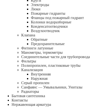
Круги
Электроды
Люки
Пожарные гидранты
Фланцы под пожарный гидрант
Колонки водоразборные
Конденсатоотводчики
Воздухоотводчик
Клапана
Обратные
Предохранительные
Фитинги латунные
Манометры, термометры
Соединительные части для трубопровода
Фильтры
Полипропилен, пластиковые трубы
Канализация
Внутренняя
Наружная
Серый пропилен
Санфаянс — Умывальники, Унитазы
Радиаторы
Бытовая сантехника
Контакты
Нержавеющая арматура