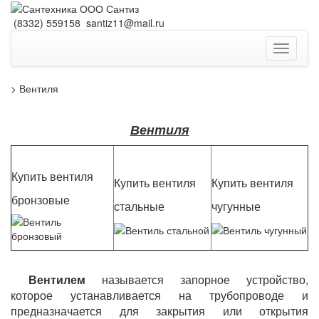
(8332) 559158
santiz11@mail.ru
Навига
> Вентиля
Вентиля
Купить вентиля
Купить вентиля
Купить вентиля
бронзовые
стальные
чугунные
Вентилем
называется запорное устройство,
которое устанавливается на трубопроводе и
предназначается для закрытия или открытия