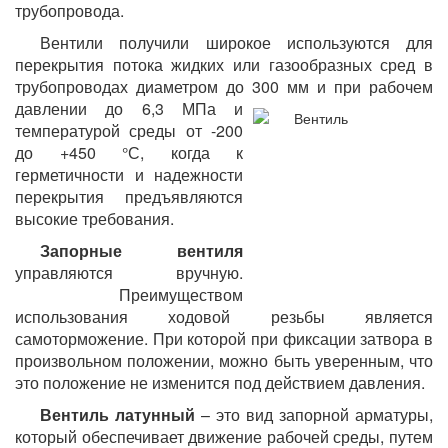
трубопровода.
Вентили получили широкое используются для
перекрытия потока жидких или газообразных сред в
трубопроводах диаметром до 300
мм и при рабочем
давлении до 6,3 МПа и
температурой среды от -200
до +450 °С, когда к
герметичности и надежности
перекрытия предъявляются
высокие требования.
Запорные вентиля
управляются вручную.
Преимуществом
использования ходовой резьбы является
самоторможение. При которой при фиксации затвора в
произвольном положении, можно быть уверенным, что
это положение не изменится под действием давления.
Вентиль латунный
– это вид запорной арматуры,
который обеспечивает движение рабочей среды, путем