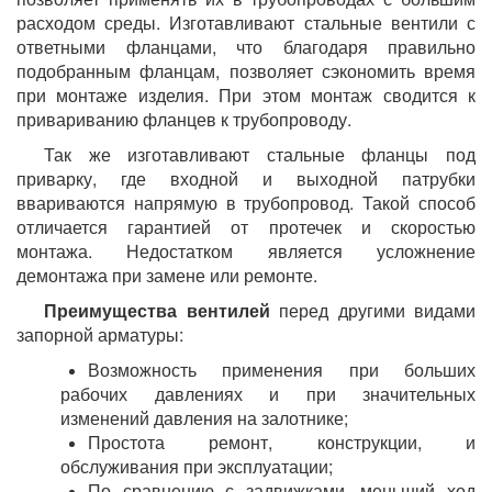
расходом среды. Изготавливают стальные вентили с
ответными фланцами, что благодаря правильно
подобранным фланцам, позволяет сэкономить время
при монтаже изделия. При этом монтаж сводится к
привариванию фланцев к трубопроводу.
Так же изготавливают стальные фланцы под
приварку, где входной и выходной патрубки
ввариваются напрямую в трубопровод. Такой способ
отличается гарантией от протечек и скоростью
монтажа. Недостатком является усложнение
демонтажа при замене или ремонте.
Преимущества вентилей
перед другими видами
запорной арматуры:
Возможность применения при больших
рабочих давлениях и при значительных
изменений давления на залотнике;
Простота ремонт, конструкции, и
обслуживания при эксплуатации;
По сравнению с задвижками, меньший ход