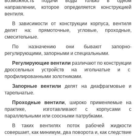
возможность подачи воды только в одном
направлении, которое определяется конструкцией
вентиля.
В зависимости от конструкции корпуса, вентиля
делят на: прямоточные, угловые, проходные,
смесительные.
По назначению они бывают запорно-
регулирующими, запорными и специальными.
Регулирующие вентили
различают по конструкции
дроссельных устройств на игольчатые и с
профилированными золотниками.
Запорные вентили
делят на диафрагмовые и
тарельчатые.
Проходные вентили
, широко применяемые на
практике, изготавливают с корпусами с
параллельными или соосными патрубками.
В таких вентилях поток рабочей жидкости
совершает, как минимум, два поворота и, как следствие